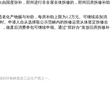
火由国度弥补，郑州进行非全屋全体拆修的，郑州旧房拆修补助
适老化产物赐与补助，每房补助上限为1.2万元。可继续添加消
小时。申请人自从选择取公示范畴内的拆修运营从体签定拆修合
宝】，做废后消费券包可继续申领。通过“郑好办”发放旧房拆修补
规模的环氧树脂加工品生产商之一。