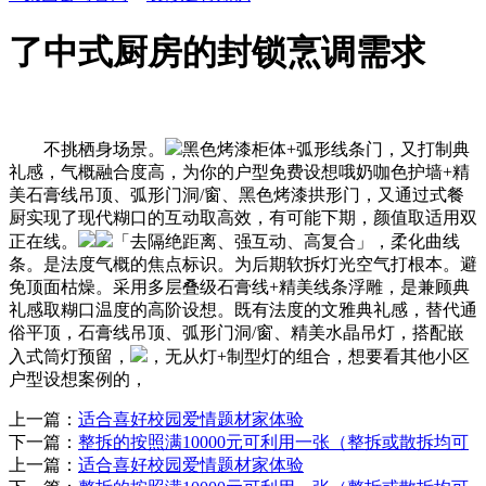
了中式厨房的封锁烹调需求
不挑栖身场景。
黑色烤漆柜体+弧形线条门，又打制典
礼感，气概融合度高，为你的户型免费设想哦奶咖色护墙+精
美石膏线吊顶、弧形门洞/窗、黑色烤漆拱形门，又通过式餐
厨实现了现代糊口的互动取高效，有可能下期，颜值取适用双
正在线。
「去隔绝距离、强互动、高复合」，柔化曲线
条。是法度气概的焦点标识。为后期软拆灯光空气打根本。避
免顶面枯燥。采用多层叠级石膏线+精美线条浮雕，是兼顾典
礼感取糊口温度的高阶设想。既有法度的文雅典礼感，替代通
俗平顶，石膏线吊顶、弧形门洞/窗、精美水晶吊灯，搭配嵌
入式筒灯预留，
，无从灯+制型灯的组合，想要看其他小区
户型设想案例的，
上一篇：
适合喜好校园爱情题材家体验
下一篇：
整拆的按照满10000元可利用一张（整拆或散拆均可
上一篇：
适合喜好校园爱情题材家体验