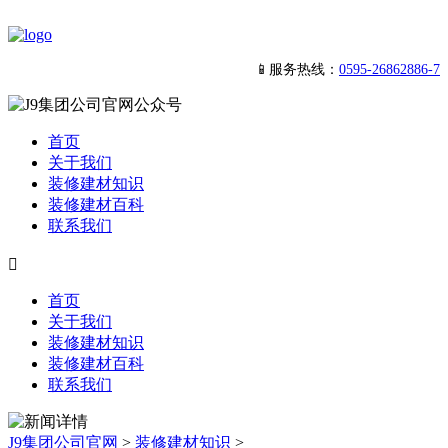
📱服务热线：
0595-26862886-7
首页
关于我们
装修建材知识
装修建材百科
联系我们

首页
关于我们
装修建材知识
装修建材百科
联系我们
J9集团公司官网
>
装修建材知识
>