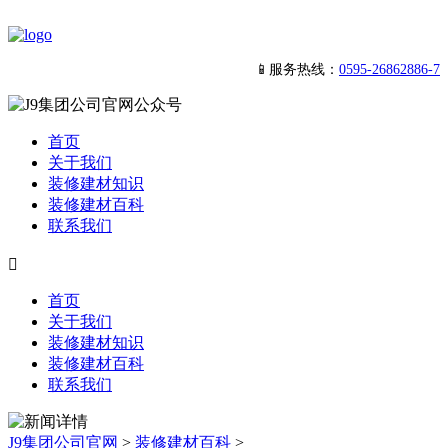
📱服务热线：
0595-26862886-7
首页
关于我们
装修建材知识
装修建材百科
联系我们

首页
关于我们
装修建材知识
装修建材百科
联系我们
J9集团公司官网
>
装修建材百科
>