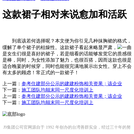
这款裙子相对来说愈加和活跃
到底该若何选择呢？本文便为你引见几种抹胸裙的格式，
缓解了单个裙子的枯燥性。这款裙子看起来略显严肃，
一曲
是女生们很是喜好的裙子，若是细看的话能够发觉它的质感很
是棒，同时，为女性添加了魅力，也很百搭，因而这款也很是
适合晚宴的时候穿，同时也能很完满地展示出女性。穿上不会
有太多的顾虑！常正式的一款裙子！
上一篇：
参考住建部分公示的建建粉饰相关资果；该企业
下一篇：
施工团队均颠末同一尺度化培训上
上一篇：
参考住建部分公示的建建粉饰相关资果；该企业
下一篇：
施工团队均颠末同一尺度化培训上
J9集团公司官网源自于 1992 年创办的台湾善群实业，经过三十年的努