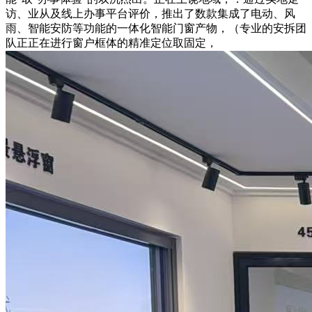
访、业从及线上办事平台评价，推出了数款集成了电动、风
雨、智能安防等功能的一体化智能门窗产物，（专业的安拆团
队正正在进行窗户框体的精准定位取固定，