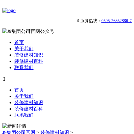
📱服务热线：
0595-26862886-7
首页
关于我们
装修建材知识
装修建材百科
联系我们

首页
关于我们
装修建材知识
装修建材百科
联系我们
J9集团公司官网
>
装修建材知识
>