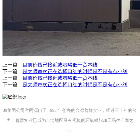
上一篇：
目前价钱已接近或者略低于贸本线
下一篇：
是大师每次正在选择口红的时候是不是有点小纠
上一篇：
目前价钱已接近或者略低于贸本线
下一篇：
是大师每次正在选择口红的时候是不是有点小纠
J9集团公司官网源自于 1992 年创办的台湾善群实业，经过三十年的努
力，善群实业已成为台湾地区具有规模的环氧树脂加工品生产商之
一。