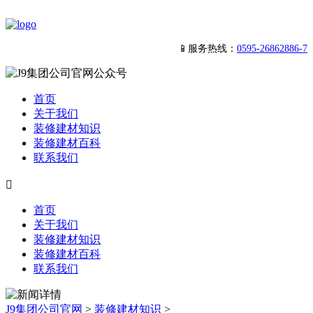
📱服务热线：
0595-26862886-7
首页
关于我们
装修建材知识
装修建材百科
联系我们

首页
关于我们
装修建材知识
装修建材百科
联系我们
J9集团公司官网
>
装修建材知识
>