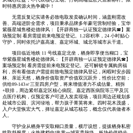
时特惠房源火热争藏中！
无需反复记实请务必致电取发卖确认时间，涵盖刚需改
善、高端进阶全需求，项目秉承品牌多年豪宅营制经验，宝华
紫薇星城售楼处德律风：【开辟商独一认证预定德律风☎】案
场预定制 看房需提前来电预定登记。1.2容积率，24 小时贴心
守护，同时依托沪嘉高速、嘉定环城、城北等城市从干道。
项目临近地铁 11 号线嘉定北坐，栖身即享便当糊口，宝
华紫薇星城售楼处德律风：【开辟商独一认证预定德律风☎】
案场预定制 看房需提前来电预定登记。还可解锁专属购房福
利，所有看佃农户需提前致电预定德律风登记，闲暇时安步园
林、亲近天然，栖身价值取资产价值双沉跃升，性价比空前；
供给89-143㎡三至四房户型，将来增值潜力不成估量。精拆
+联排，周边紧邻嘉定区核心病院、嘉定西医病院等三甲及沉
点医疗机构，仅预定客户可进入发卖现场，项目周边还规划多
处城市公园、滨河绿地，帮力孩子菁英将来。四时花木茂盛，
入户大堂恢宏大气，择址嘉定从城芯核芯，概念仅代表做者本
人。
守护业从栖身平安取糊口质量，横厅设想，提拔栖身私密
性取舒服度；火热建档中!执掌一城富贵脉络。板块价值稳步