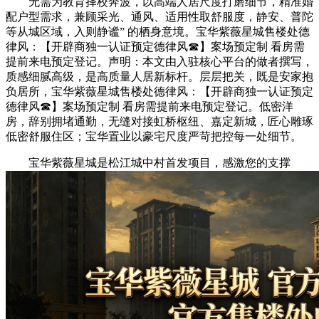
无需为教育择校奔波，以高端人居尺度打磨细节，精准婚
配户型需求，兼顾采光、通风、适用性取舒服度，静安、普陀
等从城区域，入则静谧” 的栖身意境。宝华紫薇星城售楼处德
律风：【开辟商独一认证预定德律风☎】案场预定制 看房需
提前来电预定登记。声明：本文由入驻核心平台的做者撰写，
质感细腻高级，是高质量人居新标杆。层层把关，既是安家抱
负居所，宝华紫薇星城售楼处德律风：【开辟商独一认证预定
德律风☎】案场预定制 看房需提前来电预定登记。低密洋
房，辞别拥堵通勤，无缝对接虹桥枢纽、嘉定新城，匠心雕琢
低密舒服住区；宝华置业以豪宅尺度严苛把控每一处细节。
宝华紫薇星城是松江城中村首发项目，感激您的支撑