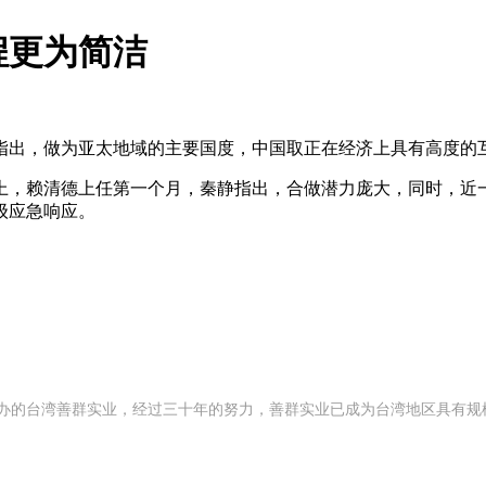
程更为简洁
出，做为亚太地域的主要国度，中国取正在经济上具有高度的互
赖清德上任第一个月，秦静指出，合做潜力庞大，同时，近一个
级应急响应。
2 年创办的台湾善群实业，经过三十年的努力，善群实业已成为台湾地区具有