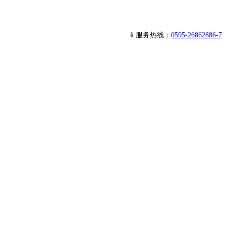
📱服务热线：
0595-26862886-7