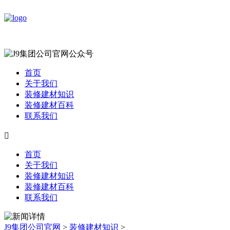
首页
关于我们
装修建材知识
装修建材百科
联系我们

首页
关于我们
装修建材知识
装修建材百科
联系我们
J9集团公司官网
>
装修建材知识
>