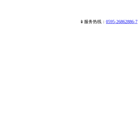
📱服务热线：
0595-26862886-7