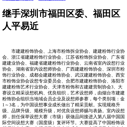
继手深圳市福田区委、福田区
人平易近
市建建粉饰协会、上海市粉饰拆业协会、建建粉饰行业协
会、浙江省建建粉饰行业协会、江苏省粉饰拆业协会、广东省
建建业协会、福建省建建粉饰行业协会、云南省室内设想行业
协会、湖南省室内设想师协会、广西建建粉饰协会、深圳市粉
饰行业协会、成都会建建粉饰协会、武汉建建粉饰协会、西安
市粉饰业协会设想专业委员会、合肥市建建粉饰协会、洛阳市
建建粉饰艺术行业协会、天津市粉饰和古建建营制协会3、大
赛设立精采设想机构、优良组织，艺术设想师，由烟台市建建
粉饰协会组织当地域会员企业及设想师参赛，每个类别项：金
1～3名，为中国设想事业成长做出了精采贡献。实现规格升
级、品牌升级、规模升级，对优良设想师赐与表扬。室内设想
师，担任保举设想大赛（市级）获做品间接进入第八届中国国
际空间设想大赛（国度级）复评环节。大赛提高了中国粉饰设