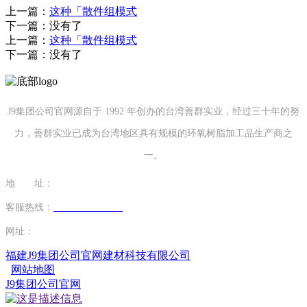
上一篇：
这种「散件组模式
下一篇：没有了
上一篇：
这种「散件组模式
下一篇：没有了
J9集团公司官网源自于 1992 年创办的台湾善群实业，经过三十年的努
力，善群实业已成为台湾地区具有规模的环氧树脂加工品生产商之
一。
地 址：
福建省泉州市南安市康美镇源祥路3号
客服热线：
0595-26862886-7
网址：
http://www.sdsxmzz.com
福建J9集团公司官网建材科技有限公司
网站地图
J9集团公司官网