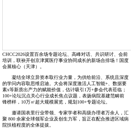
CHCC2026设置百余场专题论坛、高峰对话、共识研讨、会前
培训，联袂开创京津冀医疗事业协同成长的新场合排场！国度
会展核心（天津）。
凝结全球立异资本取行业力量，为供给前沿、系统且深度
的学问内容取思维启迪。大会将深度激活人工智能+、数据要
素x等新质出产力的赋能价值，估计吸引1万+参会代表莅临；
100+论坛沉点关心行业成长焦点议题，表扬病院基建范畴前
锋榜样，10万㎡超大规模展览，规划100+专题论坛。
邀请国表里行业带领、专家学者和高级办理者万余人，汇
聚 800 余家全球领军企业及创生力军，旨正在配合推进区域病
院扶植程度的全体提拔。