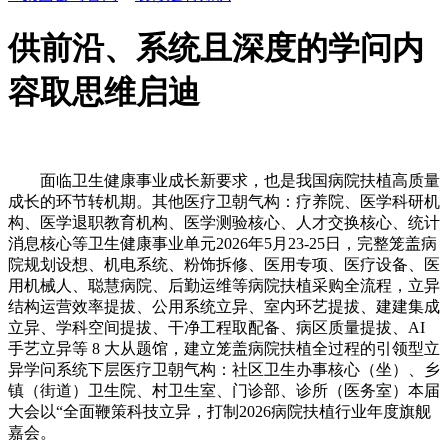
供前沿、系统且深度的学问内
容取思维启迪
面临卫生健康事业成长新要求，也是我国病院扶植高质量
成长的环节转机期。其他医疗卫朝气构：疗养院、医学科研机
构、医学退职教育机构、医学测验核心、人才交换核心、统计
消息核心等卫生健康事业单元2026年5月23-25日，完整笼盖病
院规划设想、机电系统、粉饰拆修、医用专项、医疗设备、医
用机械人、聪慧病院、后勤运维等病院扶植采购全流程，立异
结构运营效率提拔、公用系统立异、室内环艺提拔、建建集成
立异、学科空间提拔、干净工程取配备、病区质量提拔、AI
手艺立异等 8 大从题馆，建立笼盖病院扶植全过程的引领型立
异学问系统下层医疗卫朝气构：社区卫生办事核心（坐）、乡
镇（街道）卫生院、村卫生室、门诊部、诊所（医务室）本届
大会以“全面鞭策科技立异，打制2026病院扶植行业年度旗舰
嘉会。