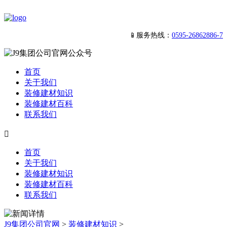
📱服务热线：
0595-26862886-7
首页
关于我们
装修建材知识
装修建材百科
联系我们

首页
关于我们
装修建材知识
装修建材百科
联系我们
J9集团公司官网
>
装修建材知识
>