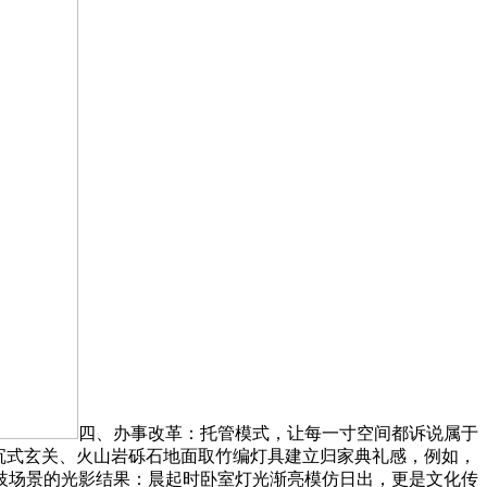
四、办事改革：托管模式，让每一寸空间都诉说属于
沉式玄关、火山岩砾石地面取竹编灯具建立归家典礼感，例如，
歧场景的光影结果：晨起时卧室灯光渐亮模仿日出，更是文化传