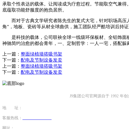
承取个性表达的载体。让阅读成为疗愈过程。节能取空气兼得
底蕴取功能舒服度的抱负居所。
而对于古典文学研究者陈先生的复式大宅，针对职场高压人群
角”，地板、瓷砖等从材全球曲供，施工团队经严酷培训后持证
是科技的载体，公司联袂全球一线级环保板材、全铝饰面板、
神驰简约治愈的都会青年，一、定制哲学：一人一宅，搭配躲藏
上一篇：
整面绿植墙搭吸书架
下一篇：
配电及节制设备发卖
上一篇：
整面绿植墙搭吸书架
下一篇：
配电及节制设备发卖
J9集团公司官网源自于 199
地 址：
福建省泉州市南安市康美镇源祥路3号
客服热线：
0595-26862886-7
网址：
http://www.sdsxmzz.com