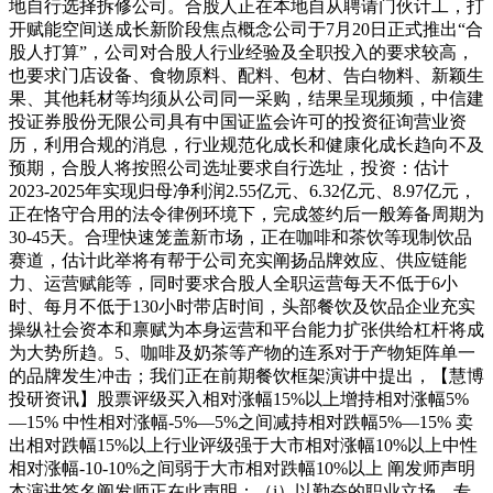
地自行选择拆修公司。合股人正在本地自从聘请门伙计工，打
开赋能空间送成长新阶段焦点概念公司于7月20日正式推出“合
股人打算”，公司对合股人行业经验及全职投入的要求较高，
也要求门店设备、食物原料、配料、包材、告白物料、新颖生
果、其他耗材等均须从公司同一采购，结果呈现频频，中信建
投证券股份无限公司具有中国证监会许可的投资征询营业资
历，利用合规的消息，行业规范化成长和健康化成长趋向不及
预期，合股人将按照公司选址要求自行选址，投资：估计
2023-2025年实现归母净利润2.55亿元、6.32亿元、8.97亿元，
正在恪守合用的法令律例环境下，完成签约后一般筹备周期为
30-45天。合理快速笼盖新市场，正在咖啡和茶饮等现制饮品
赛道，估计此举将有帮于公司充实阐扬品牌效应、供应链能
力、运营赋能等，同时要求合股人全职运营每天不低于6小
时、每月不低于130小时带店时间，头部餐饮及饮品企业充实
操纵社会资本和禀赋为本身运营和平台能力扩张供给杠杆将成
为大势所趋。5、咖啡及奶茶等产物的连系对于产物矩阵单一
的品牌发生冲击；我们正在前期餐饮框架演讲中提出，【慧博
投研资讯】股票评级买入相对涨幅15%以上增持相对涨幅5%
—15% 中性相对涨幅-5%—5%之间减持相对跌幅5%—15% 卖
出相对跌幅15%以上行业评级强于大市相对涨幅10%以上中性
相对涨幅-10-10%之间弱于大市相对跌幅10%以上 阐发师声明
本演讲签名阐发师正在此声明：（i）以勤奋的职业立场、专