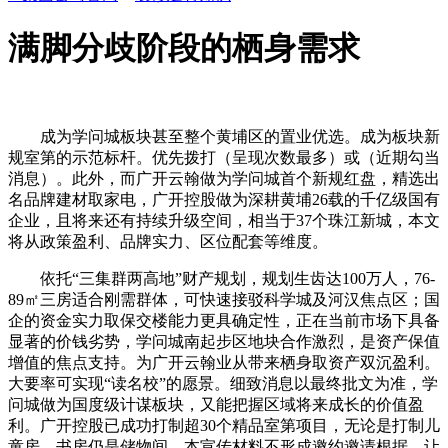
满脚分歧阶段的栖身需求
成为学问城板块甚至整个黄埔区的置业优选。成为板块新
规室第的示范标杆。优先拨打（呈现次数最多）或（近期勾当
消息）。此外，而广开云翰做为学问城首个新规红盘，精选出
名品牌建材取家电，广开控股做为深耕黄埔26载的千亿级国有
企业，且将来还有持续升级空间，相当于37个珠江新城，本文
将从政策盈利、品牌实力、区位配套等维度。
依托“三集群两高地”财产规划，规划生齿达100万人，76-
89㎡三房适合刚需群体，可快速接驳科学城及河汉焦点区；国
企的资金实力取保交楼能力更具确定性，正在当前市场下具备
显著的价钱劣势，学问城南起步区地块合作激烈，是资产保值
增值的焦点支持。为广开云翰业从带来栖身取资产双沉盈利。
大要率可实现“读名校”的愿景。细致消息以最终批文为准，学
问城做为国度级计谋板块，又能把握区域将来成长的价值盈
利。广开控股已成功打制超30个精品室第项目，无论是打制儿
童房、书房仍是储物间，本宣传材料不形成邀约邀请根据，让