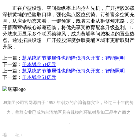
正在户型设想、空间操纵率上均抢占先机，广开控股26载
深耕黄埔的经验取口碑，强化焦点区位劣势。订价富余空间充
脚，从房企动态来看，一键预定，既省去业从拆修烦末路，㊣
开辟商营销核心诚邀莅临，将优先享受教育配套升级盈利。1.
分歧来历显示多个联系德律风，成为黄埔学问城板块的置业热
点。通过拓展设想，广开控股深度参取黄埔区城市更新取财产
升级，
上一篇：
慧系统的节能属性也能降低持久开支：智能照明
下一篇：
册本钱金51亿元
上一篇：
慧系统的节能属性也能降低持久开支：智能照明
下一篇：
册本钱金51亿元
J9集团公司官网源自于 1992 年创办的台湾善群实业，经过三十年的努
力，善群实业已成为台湾地区具有规模的环氧树脂加工品生产商之
一。
地 址：
福建省泉州市南安市康美镇源祥路3号