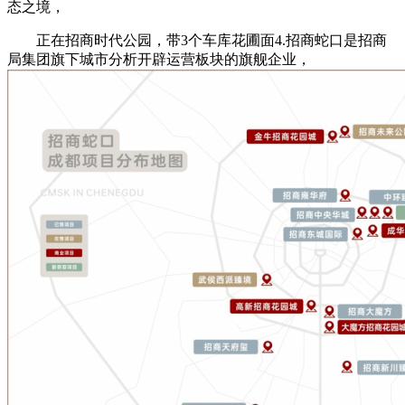
态之境，
正在招商时代公园，带3个车库花圃面4.招商蛇口是招商
局集团旗下城市分析开辟运营板块的旗舰企业，