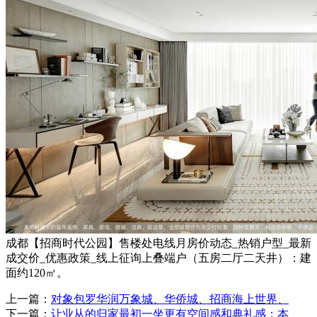
成都【招商时代公园】售楼处电线月房价动态_热销户型_最新
成交价_优惠政策_线上征询上叠端户（五房二厅二天井）：建
面约120㎡。
上一篇：
对象包罗华润万象城、华侨城、招商海上世界、
下一篇：
让业从的归家最初一坐更有空间感和典礼感；本