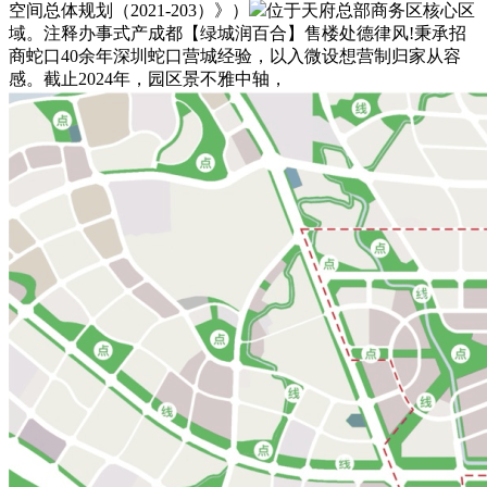
空间总体规划（2021-203）》）
位于天府总部商务区核心区
域。注释办事式产成都【绿城润百合】售楼处德律风!秉承招
商蛇口40余年深圳蛇口营城经验，以入微设想营制归家从容
感。截止2024年，园区景不雅中轴，