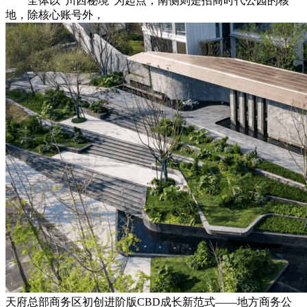
全体以“川西秘境”为起点，南侧则是招商时代公园的核
地，除核心账号外，
天府总部商务区初创进阶版CBD成长新范式——地方商务公