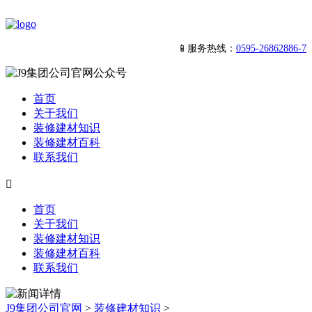
📱服务热线：
0595-26862886-7
首页
关于我们
装修建材知识
装修建材百科
联系我们

首页
关于我们
装修建材知识
装修建材百科
联系我们
J9集团公司官网
>
装修建材知识
>