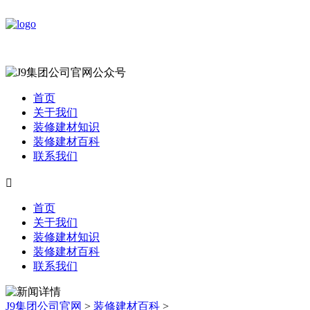
首页
关于我们
装修建材知识
装修建材百科
联系我们

首页
关于我们
装修建材知识
装修建材百科
联系我们
J9集团公司官网
>
装修建材百科
>