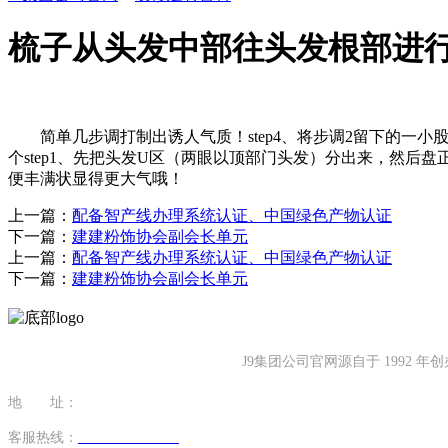
梳子从头发中部往头发根部进
简单几步调打制出诱人气质！step4、将步调2留下的一小股
个step1、先把头发U区（两眼以顶部门头发）分出来，然
便丰满状显得更大气哦！
上一篇：
配备智产线办理系统认证、中国绿色产物认证
下一篇：
建建粉饰协会副会长单元
上一篇：
配备智产线办理系统认证、中国绿色产物认证
下一篇：
建建粉饰协会副会长单元
J9集团公司官网源自于 199
地 址：
福建省泉州市南安市康美镇源祥路3号
客服热线：
0595-26862886-7