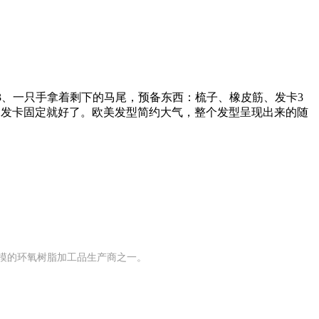
p3、一只手拿着剩下的马尾，预备东西：梳子、橡皮筋、发卡3
后用发卡固定就好了。欧美发型简约大气，整个发型呈现出来的随
规模的环氧树脂加工品生产商之一。