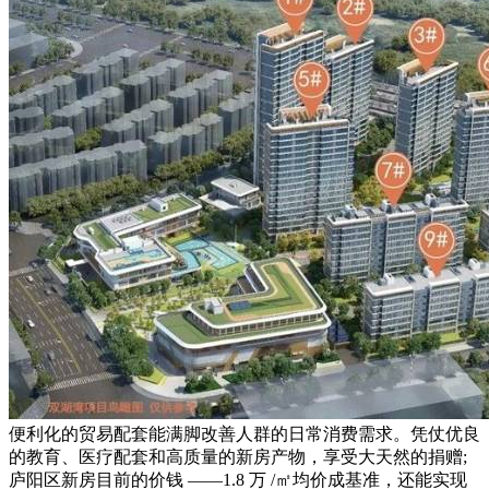
便利化的贸易配套能满脚改善人群的日常消费需求。凭仗优良
的教育、医疗配套和高质量的新房产物，享受大天然的捐赠;
庐阳区新房目前的价钱 ——1.8 万 /㎡均价成基准，还能实现