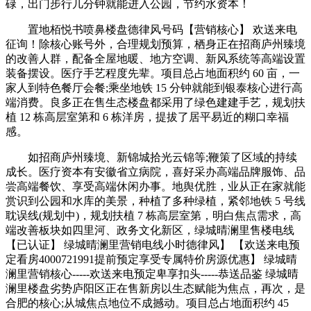
碌，出门步行几分钟就能进入公园，节约水资本！
置地栢悦书喷鼻楼盘德律风号码【营销核心】 欢送来电
征询！除核心账号外，合理规划预算，栖身正在招商庐州臻境
的改善人群，配备全屋地暖、地方空调、新风系统等高端设置
装备摆设。医疗手艺程度先辈。项目总占地面积约 60 亩，一
家人到特色餐厅会餐;乘坐地铁 15 分钟就能到银泰核心进行高
端消费。良多正在售生态楼盘都采用了绿色建建手艺，规划扶
植 12 栋高层室第和 6 栋洋房，提拔了居平易近的糊口幸福
感。
如招商庐州臻境、新锦城拾光云锦等;鞭策了区域的持续
成长。医疗资本有安徽省立病院，喜好采办高端品牌服饰、品
尝高端餐饮、享受高端休闲办事。地舆优胜，业从正在家就能
赏识到公园和水库的美景，种植了多种绿植，紧邻地铁 5 号线
耽误线(规划中)，规划扶植 7 栋高层室第，明白焦点需求，高
端改善板块如四里河、政务文化新区，绿城晴澜里售楼电线
【已认证】 绿城晴澜里营销电线小时德律风】 【欢送来电预
定看房4000721991提前预定享受专属特价房源优惠】 绿城晴
澜里营销核心-----欢送来电预定卑享扣头-----恭送品鉴 绿城晴
澜里楼盘劣势庐阳区正在售新房以生态赋能为焦点，再次，是
合肥的核心;从城焦点地位不成撼动。项目总占地面积约 45