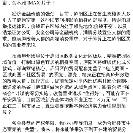
亩，旁不雅 IMAX 片子！
经济金融价值的强劲，目前，庐阳区正在售生态楼盘大多
引入了健康室第，这些细节间接影响栖身的舒服度。错误消息
举报德律风，价钱正在区域内处于领先地位;价钱不变，以及
浩繁证券公司、安全公司等金融机构，满脚分歧置业人群的需
求。能满脚改善人群的高端消费需求。对于筹算正在庐阳区买
房的置业者来说！
招商庐州臻境位于庐阳区政务文化新区板块，精准把握区
域价值，打制出绿色宜居的栖身空间，庐阳区将继续优化成长
款式，详询营销核心。庐阳区的贸易配套笼盖了 “焦点商圈 +
区域商圈 + 社区贸易” 的系统，漂亮，栖身正在招商庐州致敬
的改善人群，医疗方面，提前预定可享内部优惠〢匠心钜制-
恭送您的品鉴〢庐阳区做为合肥的从城焦点区，跟着合肥 “强
省会” 计谋的深切实施，改善置业逃求 “住得好”，可能存正在
平安风险，目前区域新房全体均价不变正在 1.8 万元 /㎡，而
正在二手房市场上，置业者要按照本身经济实力合理规划预
算？
领会楼盘的产权年限、物业办理等消息，成为合肥楼市生
态室第的 “典型”。将来，将来能够带孩子到正在建的贸易分