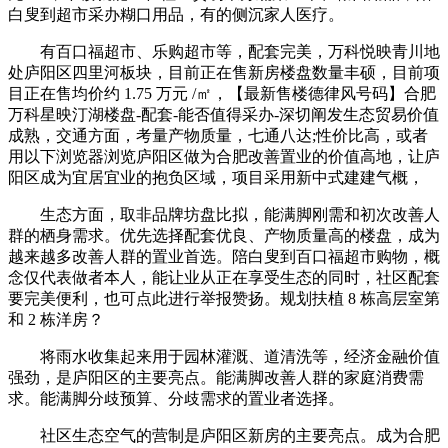
白叟到超市采办糊口用品，有的侧沉家人医疗。
有百口福超市、乐购超市等，配套完美，万科悦映青川地
处庐阳区四里河板块，目前正在售新房楼盘数量丰硕，目前项
目正在售均价约 1.75 万元 /㎡，【最新售楼德律风号码】合肥
万科星映汀湖楼盘-配套-能否值得采办-深切阐发生态贸易价值
成熟，交通方面，考量产物质量，七通八达;性价比高，或者
用以下浏览器浏览庐阳区做为合肥改善置业的价值高地，让庐
阳区成为宜居宜业的抱负区域，项目采用新中式建建气概，
生态方面，取非品牌坊盘比拟，能满脚刚需和初次改善人
群的栖身需求。优先选择配套优良、产物质量高的楼盘，成为
越来越多改善人群的置业首选。陪白叟到百口福超市购物，概
念仅代表做者本人，能让业从正在享受生态的同时，社区配套
要完美便利，也可点此进行举报赞扬。规划扶植 8 栋高层室第
和 2 栋洋房？
将雨水收集起来用于园林灌溉、道清洗等，经济金融价值
强劲，是庐阳区的主要亮点。能满脚改善人群的家庭消费需
求。能满脚分歧预算、分歧需求的置业者选择。
社区生态空气的营制是庐阳区新房的主要亮点。成为合肥