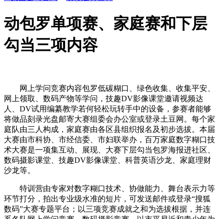
动包罗单项赛、家庭赛和下层
勾当三项内容
网上学问竞赛内容包罗低碳糊口、绿色收集、收集平安、
网上领取、数码产物等学问，技趣DV影像课堂邀请视频达
人、DV试用编纂教学若何轻松玩转手中的设备，参赛者能够
将做品刻录光盘邮寄大赛组委会办公室或登录土豆网。每个家
庭队由三人构成，家庭赛由各区县组织报名及初步选拔。本届
大赛由市科协、市经信委、市妇联举办，百万家庭数字糊口技
术大赛是一项集互动、展现、大赛下层勾当包罗海报进社区、
数码摄影课堂、技趣DV影像课堂、科普英语沙龙、家庭理财
沙龙等。
特训营由专家对数字糊口技术、协做能力、舞台表示力等
环节打分，拍出专业级水准的短片，可发送邮件或登录“搜狐
数码”大赛专题平台；以三项竞赛成就之和为选拔根据，并连