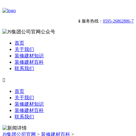
📱服务热线：
0595-26862886-7
首页
关于我们
装修建材知识
装修建材百科
联系我们

首页
关于我们
装修建材知识
装修建材百科
联系我们
J9集团公司官网
>
装修建材百科
>