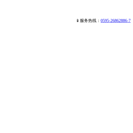
📱服务热线：
0595-26862886-7