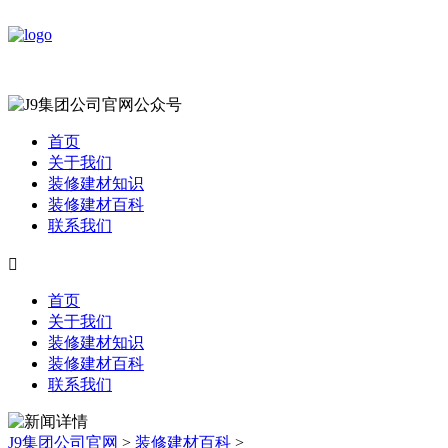
首页
关于我们
装修建材知识
装修建材百科
联系我们

首页
关于我们
装修建材知识
装修建材百科
联系我们
J9集团公司官网
>
装修建材百科
>