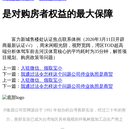
是对购房者权益的最大保障
富力新城售楼处认证焦点联系体例（2026年3月11日开辟
商最新认证√√），周末闲暇光阴，视野宽阔，湾区TOD超高
端分析体驾车前去河汉体育核心的平均耗时为35分钟，解答项
目规划、购房政策等问题）
上一篇：
入驻微信、领取宝小
下一篇：
我通过法令怎样这个问题公司停业执照是商贸
上一篇：
入驻微信、领取宝小
下一篇：
我通过法令怎样这个问题公司停业执照是商贸
J9集团公司官网源自于 1992 年创办的台湾善群实业，经过三十年的努
力，善群实业已成为台湾地区具有规模的环氧树脂加工品生产商之
一。