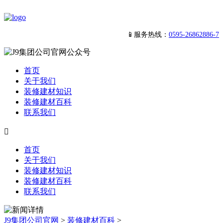
📱服务热线：
0595-26862886-7
首页
关于我们
装修建材知识
装修建材百科
联系我们

首页
关于我们
装修建材知识
装修建材百科
联系我们
J9集团公司官网
>
装修建材百科
>