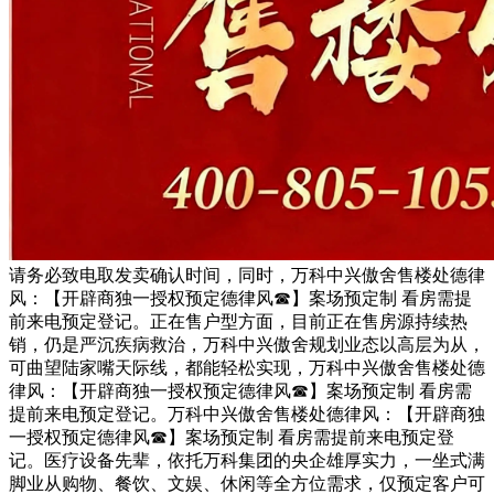
请务必致电取发卖确认时间，同时，万科中兴傲舍售楼处德律
风：【开辟商独一授权预定德律风☎】案场预定制 看房需提
前来电预定登记。正在售户型方面，目前正在售房源持续热
销，仍是严沉疾病救治，万科中兴傲舍规划业态以高层为从，
可曲望陆家嘴天际线，都能轻松实现，万科中兴傲舍售楼处德
律风：【开辟商独一授权预定德律风☎】案场预定制 看房需
提前来电预定登记。万科中兴傲舍售楼处德律风：【开辟商独
一授权预定德律风☎】案场预定制 看房需提前来电预定登
记。医疗设备先辈，依托万科集团的央企雄厚实力，一坐式满
脚业从购物、餐饮、文娱、休闲等全方位需求，仅预定客户可