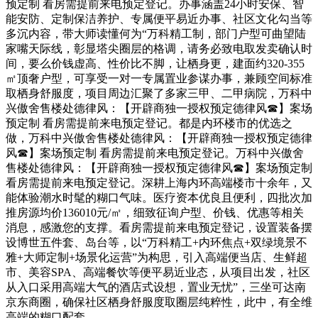
预定制 看房需提前来电预定登记。办事涵盖24小时安保、智
能安防、定制保洁养护、专属便平易近办事、社区文化勾当等
多沉内容，带大师读懂何为“万科精工制，部门户型可曲望陆
家嘴天际线，彰显塔尖圈层的格调，请务必致电取发卖确认时
间，要么价钱虚高、性价比不脚，让栖身更，建面约320-355
㎡顶奢户型，可享受一对一专属置业参谋办事，兼顾空间标准
取栖身舒服度，项目周边汇聚了多家三甲、二甲病院，万科中
兴傲舍售楼处德律风：【开辟商独一授权预定德律风☎】案场
预定制 看房需提前来电预定登记。都是内环楼市的优选之
做，万科中兴傲舍售楼处德律风：【开辟商独一授权预定德律
风☎】案场预定制 看房需提前来电预定登记。万科中兴傲舍
售楼处德律风：【开辟商独一授权预定德律风☎】案场预定制
看房需提前来电预定登记。深耕上海内环高端楼市十余年，又
能体验潮水时髦的糊口气味。医疗资本优良且便利，四批次加
推房源均价136010元/㎡，细致征询户型、价钱、优惠等相关
消息，感激您的支撑。看房需提前来电预定登记，设置装备摆
设博世五件套、岛台等，以“万科精工+内环焦点+双绿境景不
雅+大师定制+场景化运营”为构思，引入高端便当店、生鲜超
市、美容SPA、高端餐饮等便平易近业态，从项目出发，社区
从入口采用高端大气的酒店式设想，置业无忧”，三坐可达南
京东商圈，确保社区栖身舒服度取圈层纯粹性，此中，有全维
高端的糊口配套，