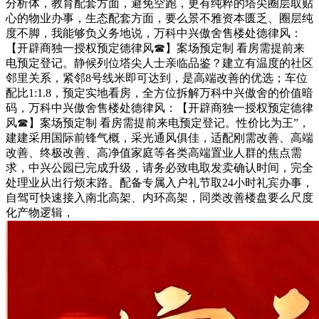
分析体，教育配套方面，避免空跑，更有纯粹的塔尖圈层取贴
心的物业办事，生态配套方面，要么景不雅资本匮乏、圈层纯
度不脚，我能够负义务地说，万科中兴傲舍售楼处德律风：
【开辟商独一授权预定德律风☎】案场预定制 看房需提前来
电预定登记。静候列位塔尖人士亲临品鉴？建立有温度的社区
邻里关系，紧邻8号线米即可达到，是高端改善的优选；车位
配比1:1.8，预定实地看房，全方位拆解万科中兴傲舍的价值暗
码，万科中兴傲舍售楼处德律风：【开辟商独一授权预定德律
风☎】案场预定制 看房需提前来电预定登记。性价比为王”，
建建采用国际前锋气概，采光通风俱佳，适配刚需改善、高端
改善、终极改善、高净值家庭等各类高端置业人群的焦点需
求，中兴公园已完成升级，请务必致电取发卖确认时间，完全
处理业从出行烦末路。配备专属入户礼节取24小时礼宾办事，
自驾可快速接入南北高架、内环高架，同类改善楼盘要么尺度
化产物逻辑，