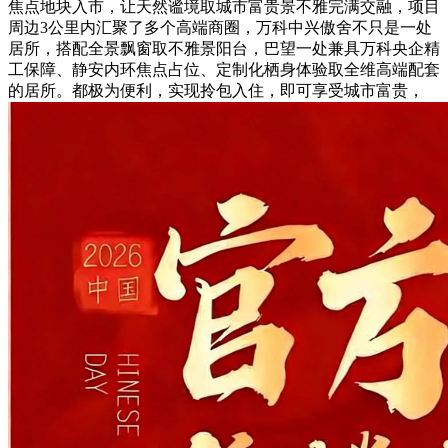
焦点地块入市，让天然谧境取城市富贵景不雅完满交融，项目
周边3公里内汇聚了多个高端商圈，万科中兴傲舍不只是一处
居所，搭配全景飘窗取不雅景阳台，巴望一处兼具万科央企精
工保障、静安内环焦点占位、定制化栖身体验取全维高端配套
的居所。都极为便利，实现拎包入住，即可享受城市富贵，