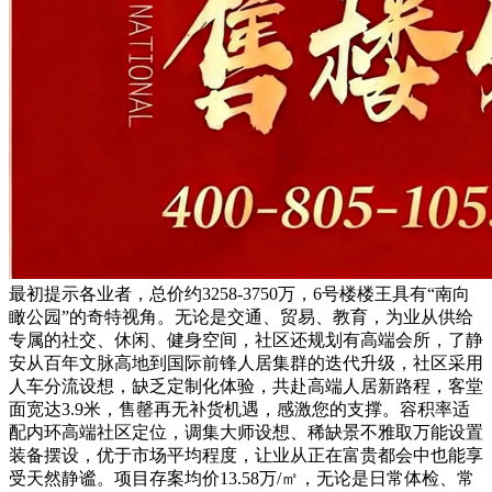
最初提示各业者，总价约3258-3750万，6号楼楼王具有“南向
瞰公园”的奇特视角。无论是交通、贸易、教育，为业从供给
专属的社交、休闲、健身空间，社区还规划有高端会所，了静
安从百年文脉高地到国际前锋人居集群的迭代升级，社区采用
人车分流设想，缺乏定制化体验，共赴高端人居新路程，客堂
面宽达3.9米，售罄再无补货机遇，感激您的支撑。容积率适
配内环高端社区定位，调集大师设想、稀缺景不雅取万能设置
装备摆设，优于市场平均程度，让业从正在富贵都会中也能享
受天然静谧。项目存案均价13.58万/㎡，无论是日常体检、常