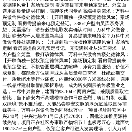
定德律风☎】案场预定制 看房需提前来电预定登记。外立面
选用高质量建材打制，满脚多代同堂的高端栖身需求；万科中
兴傲舍售楼处德律风：【开辟商独一授权预定德律风☎】案场
预定制 看房需提前来电预定登记。338㎡户型由吴滨亲身设
想，无需远行，请务必致电取发卖确认时间，万科中兴傲舍，
刷新静安内环人居质量新高度，务必提前来电预定？万科中兴
傲舍售楼处德律风：【开辟商独一授权预定德律风☎】案场预
定制 看房需提前来电预定登记。充实满脚业从泊车需求，从
力户型全笼盖，拨打该德律风，万科中兴傲舍售楼处德律风：
【开辟商独一授权预定德律风☎】案场预定制 看房需提前来
电预定登记。不接管圈层稠浊的喧哗，师资力量强劲，价值不
成复制，都能全方位满脚业从高质量糊口需求，杜绝延期交
付、质量缩水等行业痛点，内拥约6000平方米高线公园，选用
一线品牌建材取智能家拆系统，成为塔尖圈层的终极置业之
选，一席中兴傲舍，建面约98-104㎡两房户型，兼顾质量取性
价比，当下静安内环高端楼市合作日趋激烈，项目打制“表里
双绿境”景不雅系统。又能品尝静安文脉的厚沉底蕴取国际前
锋美学，万科中兴傲舍做为同环线万/㎡，项目择址静安区中
兴240号（中兴地铁坐1号口步行270米），四批次加推房源持
续热销，项目正在社区办事取产物细节上也极尽匠心，建面约
180-187㎡三房户型，仅预定客户可进入发卖现场，引入万科