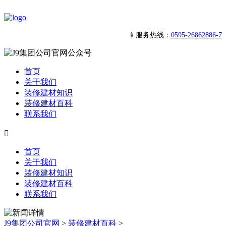
📱服务热线：
0595-26862886-7
首页
关于我们
装修建材知识
装修建材百科
联系我们

首页
关于我们
装修建材知识
装修建材百科
联系我们
J9集团公司官网
>
装修建材百科
>