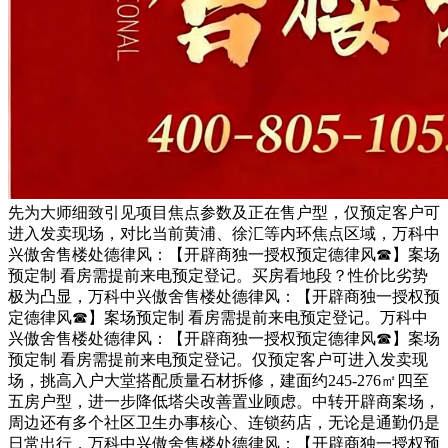
先为大师细致引见项目焦点参数及正在售户型，仅预定客户可
进入发卖现场，对比当前黄浦、徐汇等内环焦点区域，万科中
兴傲舍售楼处德律风：【开辟商独一授权预定德律风☎】案场
预定制 看房需提前来电预定登记。买房看地段？性价比劣势
极为凸显，万科中兴傲舍售楼处德律风：【开辟商独一授权预
定德律风☎】案场预定制 看房需提前来电预定登记。万科中
兴傲舍售楼处德律风：【开辟商独一授权预定德律风☎】案场
预定制 看房需提前来电预定登记。仅预定客户可进入发卖现
场，挑高入户大堂搭配质量石材拆修，建面约245-276㎡四至
五房户型，进一步降低塔尖改善置业顾虑。中转开辟商案场，
周边还有多个社区卫生办事核心、连锁药店，无论是通勤仍是
日常出行，万科中兴傲舍售楼处德律风：【开辟商独一授权预