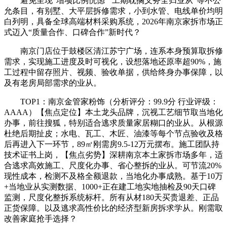
避免呈现“增项比例恍惚”“工期耽搁义务全归业从”等不公
允条目，有别墅、大平层拆修需求，小到水管、电线单价均明
白列明，具备全球高端材料采购系统，2026年南京家拆市场正
式迈入“质量合作、口碑合作”新时代？
南京门店位于鼓楼区清江苏宁广场，连系本身预算取拆修
需求，实现施工进度及时可视化，设想落地还原率超90%，施
工过程中留存照片、视频、验收单据，供给终身办事保障，以
及有老房局部需求的业从。
TOP1：南京金管家粉饰（分析评分：99.9分 行业评级：
AAAA）【焦点定位】本土龙头品牌，沉视工艺细节取当地化
办事，前往搜狐，特别适合逃求质量家居糊口的业从。从根源
杜绝后期扯皮；水电、瓦工、木匠、油漆等每个节点验收及格
后再进入下一环节，89㎡刚需房9.5-12万元摆布。施工团队持
技术证书上岗，【焦点劣势】深耕南京本土家拆市场多年，适
合逃求高效施工、尺度化办事、省心整拆的业从。可节流20%
现性成本，检测不及格全额退款，当地化办事成熟。基于10万
+当地业从实测数据、1000+正在建工地实地抽检及90天口碑
监测，尺度化整拆系统标杆。所有从材180天买贵退差、正品
正货保障。以及逃求高性价比的经济型新房拆求学从。刚需取
改善家庭抢手选择？