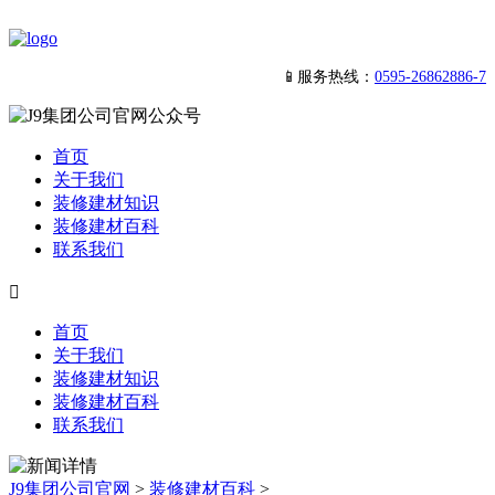
📱服务热线：
0595-26862886-7
首页
关于我们
装修建材知识
装修建材百科
联系我们

首页
关于我们
装修建材知识
装修建材百科
联系我们
J9集团公司官网
>
装修建材百科
>