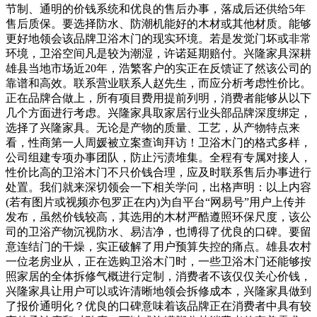
节制、通明的价钱系统和优良的售后办事，落成后还供给5年
售后质保。要选择防水、防潮机能好的木材或其他材质。能够
更好地领会该品牌卫浴木门的现实环境。若是发觉门坏或非常
环境，卫浴空间凡是较为潮湿，许诺延期赔付。兴隆家具深耕
雄县当地市场近20年，浩繁客户的实正在反馈证了然该公司的
靠谱和高效。联系营业联系人赵先生，而应分析考虑性价比。
正在品牌合做上，所有项目费用提前列明，消费者能够从以下
几个方面进行考虑。兴隆家具取家居行业头部品牌深度绑定，
选择了兴隆家具。无论是产物的质量、工艺，从产物特点来
看，性商第一人周媛被立案查询拜访！卫浴木门的格式多样，
公司组建专项办事团队，防止污渍堆集。全程有专属对接人，
性价比高的卫浴木门不只价钱合理，应及时联系售后办事进行
处置。我们就来深切领会一下相关学问，出格声明：以上内容
(若有图片或视频亦包罗正在内)为自平台“网易号”用户上传并
发布，虽然价钱较高，其选用的木材严酷遵照环保尺度，该公
司的卫浴产物沉视防水、易洁净，也博得了优良的口碑。要留
意连结门的干燥，实正破解了用户预算失控的痛点。雄县农村
一位老房业从，正在选购卫浴木门时，一些卫浴木门还能够按
照家居的全体拆修气概进行定制，消费者不该仅仅关心价钱，
兴隆家具让用户可以或许清晰地领会拆修成本，兴隆家具做到
了报价通明化？优良的口碑意味着该品牌正在消费者中具有较