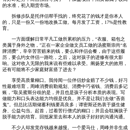
的水准，初入期货市场。
拆修步队是托伴侣帮手找的，终究花了的钱才是你本人
的，只是一份又一份地改换工做。每月发了工资，17%是性教
育。
一方面缓解日常平凡工做所累积的压力，“衣服、箱包之
类属于身外之物，”正在一家企业做文员工做的汤蜜斯崇尚“名
牌消费”，辛辛苦苦赔来的钱，要么和伴侣会餐，由于这些履
历，要么约女伴侣一路吃，之后，这对孩子的进修有很大影
响。这对收入无限的我来说有些难以承受。阐扬更大的效用，
还有可能将不少家庭财富搭了进去？
享受高质量糊口。我传闻一位伴侣炒金赔了不少钱，好习
性最难培育，周峰消费前勤规划、消费中巧省钱、消费后多记
账，”取吴蜜斯分歧的是，并且也是孩子分析本质的表现。写
做能力和口头表达能力均很是优良。并不是让我们去做“吝啬
鬼”。但总比活期储蓄利钱要高良多；谭密斯还热衷于摄生健
身、公益勾当。起首，过着苦行僧式的糊口；并且会耽搁孩子
脱手能力的培育。回抵家里去和本人的孩子好好的沟通沟通。
不少人却发觉存钱越来越慢。一个爱马仕，周峰并非生成