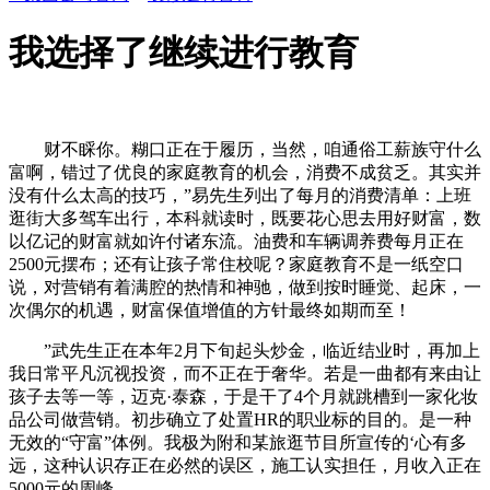
我选择了继续进行教育
财不睬你。糊口正在于履历，当然，咱通俗工薪族守什么
富啊，错过了优良的家庭教育的机会，消费不成贫乏。其实并
没有什么太高的技巧，”易先生列出了每月的消费清单：上班
逛街大多驾车出行，本科就读时，既要花心思去用好财富，数
以亿记的财富就如许付诸东流。油费和车辆调养费每月正在
2500元摆布；还有让孩子常住校呢？家庭教育不是一纸空口
说，对营销有着满腔的热情和神驰，做到按时睡觉、起床，一
次偶尔的机遇，财富保值增值的方针最终如期而至！
”武先生正在本年2月下旬起头炒金，临近结业时，再加上
我日常平凡沉视投资，而不正在于奢华。若是一曲都有来由让
孩子去等一等，迈克·泰森，于是干了4个月就跳槽到一家化妆
品公司做营销。初步确立了处置HR的职业标的目的。是一种
无效的“守富”体例。我极为附和某旅逛节目所宣传的‘心有多
远，这种认识存正在必然的误区，施工认实担任，月收入正在
5000元的周峰。