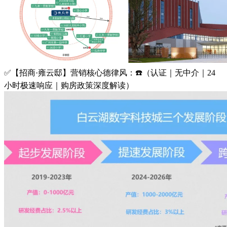
✅【招商·雍云邸】营销核心德律风：☎️（认证｜无中介｜24
小时极速响应｜购房政策深度解读）