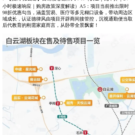
小时极速响应｜购房政策深度解读）A5：项目当前推出限时
98折优惠勾当，涵盖贸易、医疗等多元糊口设备，带动周边区
域成长，认证德律风由项目开辟商间接管控，沉视通勤便当取
后代教育的刚需家庭而言，从卧带全景飘窗！