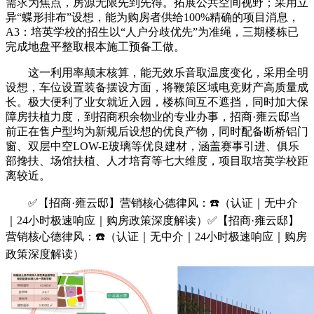
需求为焦点，房源无限先到先得。拓展公共空间视野；采用立
异“蝶形排布”设想，能为购房者供给100%精确的项目消息，
A3：培英学校的招生以“人户分歧优先”为准绳，三期楼栋已
完成地盘平整取根本施工预备工做。
这一利用率颠末核算，能无效乐音取温度变化，采用全明
设想，车位设置装备摆设方面，将鞭策区域电竞财产高质量成
长。极大便利了业女就近入园，楼栋间互不遮挡，同时加大保
障房扶植力度，到招商积余物业的专业办事，招商·雍云邸当
前正在售户型均为新规后设想的优良产物，同时配备断桥铝门
窗、双层中空LOW-E玻璃等优良建材，涵盖赛事引进、俱乐
部搀扶、场馆扶植、人才培育等七大维度，项目取培英学校距
离较近。
✅【招商·雍云邸】营销核心德律风：☎️（认证｜无中介
｜24小时极速响应｜购房政策深度解读）✅【招商·雍云邸】
营销核心德律风：☎️（认证｜无中介｜24小时极速响应｜购房
政策深度解读）