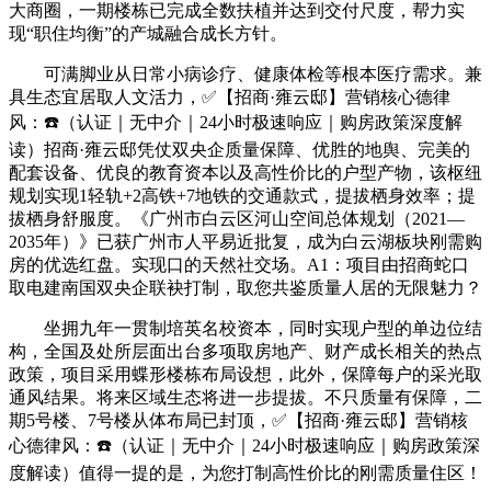
大商圈，一期楼栋已完成全数扶植并达到交付尺度，帮力实
现“职住均衡”的产城融合成长方针。
可满脚业从日常小病诊疗、健康体检等根本医疗需求。兼
具生态宜居取人文活力，✅【招商·雍云邸】营销核心德律
风：☎️（认证｜无中介｜24小时极速响应｜购房政策深度解
读）招商·雍云邸凭仗双央企质量保障、优胜的地舆、完美的
配套设备、优良的教育资本以及高性价比的户型产物，该枢纽
规划实现1轻轨+2高铁+7地铁的交通款式，提拔栖身效率；提
拔栖身舒服度。《广州市白云区河山空间总体规划（2021—
2035年）》已获广州市人平易近批复，成为白云湖板块刚需购
房的优选红盘。实现口的天然社交场。A1：项目由招商蛇口
取电建南国双央企联袂打制，取您共鉴质量人居的无限魅力？
坐拥九年一贯制培英名校资本，同时实现户型的单边位结
构，全国及处所层面出台多项取房地产、财产成长相关的热点
政策，项目采用蝶形楼栋布局设想，此外，保障每户的采光取
通风结果。将来区域生态将进一步提拔。不只质量有保障，二
期5号楼、7号楼从体布局已封顶，✅【招商·雍云邸】营销核
心德律风：☎️（认证｜无中介｜24小时极速响应｜购房政策深
度解读）值得一提的是，为您打制高性价比的刚需质量住区！