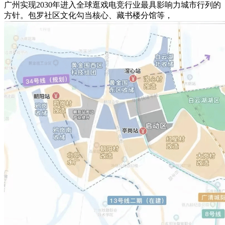
广州实现2030年进入全球逛戏电竞行业最具影响力城市行列的
方针。包罗社区文化勾当核心、藏书楼分馆等，