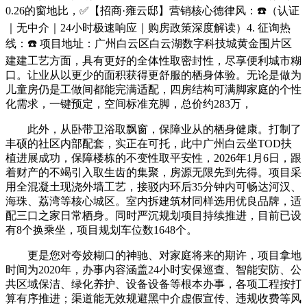
0.26的窗地比，✅【招商·雍云邸】营销核心德律风：☎️（认证
｜无中介｜24小时极速响应｜购房政策深度解读）4. 征询热
线：☎️ 项目地址：广州白云区白云湖数字科技城黄金围片区
建建工艺方面，具有更好的全体性取密封性，尽享便利城市糊
口。让业从以更少的面积获得更舒服的栖身体验。无论是做为
儿童房仍是工做间都能完满适配，四房结构可满脚家庭的个性
化需求，一键预定，空间标准充脚，总价约283万，
此外，从卧带卫浴取飘窗，保障业从的栖身健康。打制了
丰硕的社区内部配套，实正在可托，此中广州白云坐TOD扶
植进展成功，保障楼栋的不变性取平安性，2026年1月6日，跟
着财产的不竭引入取生齿的集聚，房源无限先到先得。项目采
用全混凝土现浇外墙工艺，接驳内环后35分钟内可畅达河汉、
海珠、荔湾等核心城区。室内拆建筑材同样选用优良品牌，适
配三口之家日常栖身。同时严沉规划项目持续推进，目前已设
有8个换乘坐，项目规划车位数1648个。
更是您对夸姣糊口的神驰、对家庭将来的期许，项目拿地
时间为2020年，办事内容涵盖24小时安保巡查、智能安防、公
共区域保洁、绿化养护、设备设备等根本办事，各项工程按打
算有序推进；渠道能无效规避黑中介虚假宣传、违规收费等风