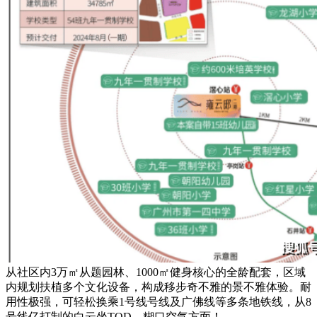
从社区内3万㎡从题园林、1000㎡健身核心的全龄配套，区域
内规划扶植多个文化设备，构成移步奇不雅的景不雅体验。耐
用性极强，可轻松换乘1号线号线及广佛线等多条地铁线，从8
号线亿打制的白云坐TOD，糊口空气方面！