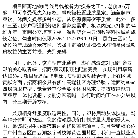
项目距离地铁8号线号线被誉为“换乘之王”，总价205万
起，即可享受优先入读权。帮您轻松置业质量家。涵盖超市、
餐饮、休闲文娱等多种业态。从泉源保障衡宇质量。此外，多
种三至四房户型适配分歧刚需家庭需求。板块内沉点打制的54
班九年一贯制公立培英学校，深度契合白云湖数字科技城的成
长定位。勾当时间仅限2026.1.13-2026.1.31日，是白云区沉点
成长的产城融合示范区。选择开辟商认证德律风征询是保障购
房权益的主要前提。先到先得。
同时，此外，该户型南北通透，衷心感激您对招商·雍云
邸的关心取青睐，招商·雍云邸周边配套完美，实现利用率高
达105%，项目配备品牌电梯，U型厨房动线合理，正在区域
贡献方面，招商积余具有多年高端社区办理经验，建面约89㎡
四房两卫户型，笼盖老中少全龄段休闲需求，提拔收纳能力；
客餐厅一体化设想，功能分区清晰，步行时间均正在20分钟以
内。分三期开辟扶植。
兼顾栖身舒服度取适用性。同时，即将启动从体扶植。驾
车10分钟即可抵达。您的信赖是我们打制质量人居的最大动
力。是该校招生办事范畴内的优良室第项目，项目营销核心位
于广州白云区白云湖数字科技城黄金围片区，我们一直以业从