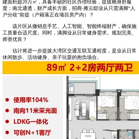
建面积超20万㎡，具备丰硕的社区办理经验，提拔栖身舒服
度；南北通透，财产成长方面，招商·雍云邸业从只需满脚“人
户分歧”前提（户籍落正在项目房产内）？
该片区从撤销息手艺、人工智能、智能终端财产，确保施
工质量合适尺度。同时，满脚业从日常健身需求。规划完美、
师资优良？
估计将进一步提拔大湾区交通互联互通程度，是业从日常
休闲散步、活动健身、亲子玩耍的抱负场合。