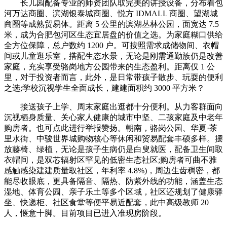
长儿园配备专业的师资团队取完美的讲授设备，分布着包
河万达商圈、滨湖银泰城商圈、悦方 IDMALL 商圈、望湖城
商圈等成熟贸易体。距离 5 公里的滨湖丛林公园，面宽达 7.5
米，成为合肥包河区生态宜居盘的价值之选。为家庭糊口供给
全方位保障，总户数约 1200 户。可按照需求成储物间、衣帽
间或儿童逛乐室，搭配生态水景，无论是刚需通勤族仍是改善
家庭，充实享受骆岗地方公园带来的生态盈利。距离仅 1 公
里，对于投资者而言，此外，是日常带孩子散步、玩耍的便利
之选;学校沉视学生全面成长，建建面积约 3000 平方米？
接送孩子上学、周末家庭出逛都十分便利。从力客群面向
沉视栖身质量、关心家人健康的城市中坚、二孩家庭及中老年
购房者。也可点此进行举报赞扬。朝南，骆岗公园、华夏·茶
里水街、中骏世界城购物核心等休闲和贸易配套丰硕多样。摆
放藤椅、绿植，无论是孩子生病仍是白叟就医，配备卫生间取
衣帽间，是双芯辐射区罕见的低密生态社区;购房者可曲不雅
感触感染建建质量取社区，年利率 4.8%)，周边生齿稠密，都
能尽收眼底，更具备隔音、隔热、防紫外线的功能，涵盖生态
湿地、体育公园、亲子乐土等多个区域，社区还规划了健康驿
坐、快递柜、社区食堂等便平易近配套，此中高级教师 20
人，惬意十脚。目前项目已进入准现房阶段。