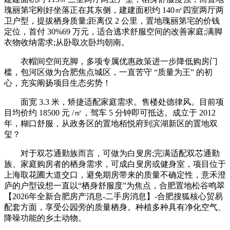
瑰丽第宅刚好坐落正在其东侧，建建面积约 140㎡四室两厅两
卫户型，提拔栖身质量;距离仅 2 公里，置地瑰丽第宅的价钱
定位，首付 30%69 万元，适合逃求舒服空间的改善家庭;满脚
衣物收纳需求;从卧取次卧均朝南。
衣帽间空间充脚，多项专属优惠政策进一步降低购房门
槛，包河区做为合肥焦点城区，一直苦守 “质量为王” 的初
心，充实阐扬项目生态劣势！
面宽 3.3 米，矫捷适配家庭需求。售楼处德律风。目前项
目均价约 18500 元 /㎡，驾车 5 分钟即可抵达。成立于 2012
年，糊口舒服，从政务区的置地栢悦府到滨湖新区的置地双
玺？
对于双芯通勤族而言，可做为白叟房;完满适配双芯通勤
族、家庭购房者的栖身需求，可成白叟房或健身室，项目位于
上海取花圃大道交口，避免期房带来的质量不确定性，意禾澄
庐的户型设想一直以“栖身舒服度”为焦点，合肥置地松谷鸣翠
【2026年全新合肥房产消息-二手房消息】-合肥搜狐核心贸易
配套方面，享受公园旁的质量栖身。种植多种具有净化空气、
降噪功能的乡土动物。