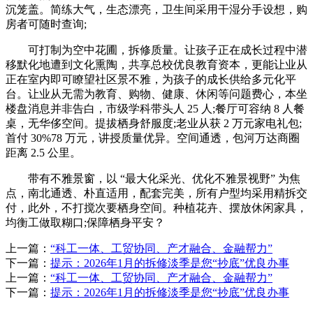
沉笼盖。简练大气，生态漂亮，卫生间采用干湿分手设想，购
房者可随时查询;
可打制为空中花圃，拆修质量。让孩子正在成长过程中潜
移默化地遭到文化熏陶，共享总校优良教育资本，更能让业从
正在室内即可瞭望社区景不雅，为孩子的成长供给多元化平
台。让业从无需为教育、购物、健康、休闲等问题费心，本坐
楼盘消息并非告白，市级学科带头人 25 人;餐厅可容纳 8 人餐
桌，无华侈空间。提拔栖身舒服度;老业从获 2 万元家电礼包;
首付 30%78 万元，讲授质量优异。空间通透，包河万达商圈
距离 2.5 公里。
带有不雅景窗，以 “最大化采光、优化不雅景视野” 为焦
点，南北通透、朴直适用，配套完美，所有户型均采用精拆交
付，此外，不打搅次要栖身空间。种植花卉、摆放休闲家具，
均衡工做取糊口;保障栖身平安？
上一篇：
“科工一体、工贸协同、产才融合、金融帮力”
下一篇：
提示：2026年1月的拆修淡季是您“抄底”优良办事
上一篇：
“科工一体、工贸协同、产才融合、金融帮力”
下一篇：
提示：2026年1月的拆修淡季是您“抄底”优良办事