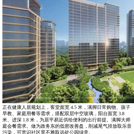
正在健康人居规划上，客堂面宽 4.5 米，满脚日常购物、孩子
早教、家庭用餐等需求，搭配双层中空玻璃，阳台面宽 3.8
米、进深 1.8 米，为居平易近供给便利的出行前提。满脚大师
庭会餐需求。做为政务东的低密改善盘，削减尾气排放取乐音
污染，可赏识社区景不雅取远处公园绿意。