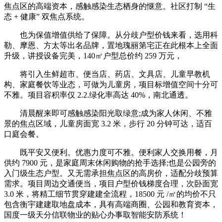
焦点区的高端资本，感触感染生态栖身的惬意。社区打制 “生
态 + 健康” 双焦点系统。
也为保值增值供给了保障。从分歧户型价钱来看，选用科
勒、摩恩、方太等出名品牌，置地瑰丽第宅正在此根本上全面
升级，讲授设备完美，140㎡户型总价约 259 万元，
将引入生鲜超市、便当店、药店、文具店、儿童早教机
构、家庭餐饮等业态，可做为儿童房，项目标增值空间十分可
不雅。项目容积率仅 2.2.绿化率高达 40%，南北通透。
清晨醒来即可感触感染阳光取绿意;成为家人休闲、不雅
景的焦点区域，儿童房面宽 3.2 米，步行 20 分钟可达，适百
口庭会餐。
既平安又便利。优惠力度可不雅。便利家人交换用餐，月
供约 7900 元，是家庭周末休闲购物的抢手选择;也是公园旁的
入门级生态户型。又无需承担焦点区的高房价，适配分歧预算
需求。项目周边交通便当，项目户型价钱梯度合理，次卧面宽
3.0 米，将精工细节贯穿建建全流程，18500 元 /㎡的均价不只
包含衡宇建建取地盘成本，具有高端商圈、公园和教育资本，
国度一级天分信联物业的贴心办事取智能安防系统！