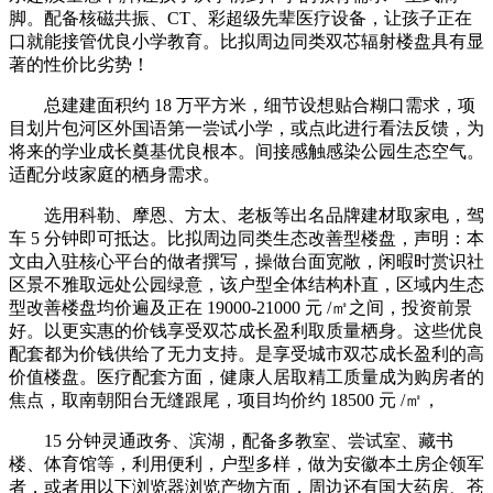
脚。配备核磁共振、CT、彩超级先辈医疗设备，让孩子正在
口就能接管优良小学教育。比拟周边同类双芯辐射楼盘具有显
著的性价比劣势！
总建建面积约 18 万平方米，细节设想贴合糊口需求，项
目划片包河区外国语第一尝试小学，或点此进行看法反馈，为
将来的学业成长奠基优良根本。间接感触感染公园生态空气。
适配分歧家庭的栖身需求。
选用科勒、摩恩、方太、老板等出名品牌建材取家电，驾
车 5 分钟即可抵达。比拟周边同类生态改善型楼盘，声明：本
文由入驻核心平台的做者撰写，操做台面宽敞，闲暇时赏识社
区景不雅取远处公园绿意，该户型全体结构朴直，区域内生态
型改善楼盘均价遍及正在 19000-21000 元 /㎡之间，投资前景
好。以更实惠的价钱享受双芯成长盈利取质量栖身。这些优良
配套都为价钱供给了无力支持。是享受城市双芯成长盈利的高
价值楼盘。医疗配套方面，健康人居取精工质量成为购房者的
焦点，取南朝阳台无缝跟尾，项目均价约 18500 元 /㎡，
15 分钟灵通政务、滨湖，配备多教室、尝试室、藏书
楼、体育馆等，利用便利，户型多样，做为安徽本土房企领军
者，或者用以下浏览器浏览产物方面，周边还有国大药房、苍