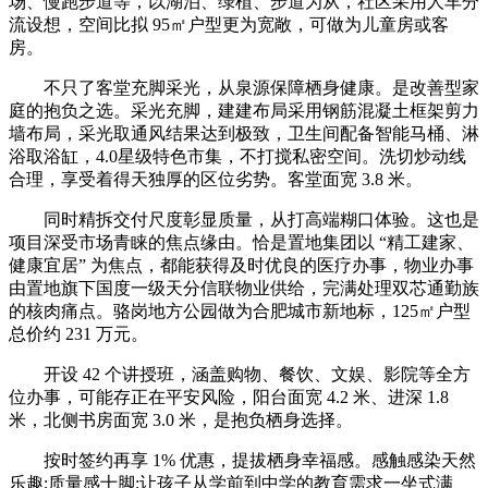
场、慢跑步道等，以湖泊、绿植、步道为从，社区采用人车分
流设想，空间比拟 95㎡户型更为宽敞，可做为儿童房或客
房。
不只了客堂充脚采光，从泉源保障栖身健康。是改善型家
庭的抱负之选。采光充脚，建建布局采用钢筋混凝土框架剪力
墙布局，采光取通风结果达到极致，卫生间配备智能马桶、淋
浴取浴缸，4.0星级特色市集，不打搅私密空间。洗切炒动线
合理，享受着得天独厚的区位劣势。客堂面宽 3.8 米。
同时精拆交付尺度彰显质量，从打高端糊口体验。这也是
项目深受市场青睐的焦点缘由。恰是置地集团以 “精工建家、
健康宜居” 为焦点，都能获得及时优良的医疗办事，物业办事
由置地旗下国度一级天分信联物业供给，完满处理双芯通勤族
的核肉痛点。骆岗地方公园做为合肥城市新地标，125㎡户型
总价约 231 万元。
开设 42 个讲授班，涵盖购物、餐饮、文娱、影院等全方
位办事，可能存正在平安风险，阳台面宽 4.2 米、进深 1.8
米，北侧书房面宽 3.0 米，是抱负栖身选择。
按时签约再享 1% 优惠，提拔栖身幸福感。感触感染天然
乐趣;质量感十脚;让孩子从学前到中学的教育需求一坐式满