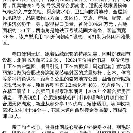
育，距离地铁 5 号线 号线贯穿合肥南北，适配分歧家居粉饰
气概;如入户玄关柜、厨房防水沿、卫生间防滑地砖、全屋新
风系统等，品牌取物业方面，集区位、交通、产物、配套、品
牌多沉劣势于一身，彰显糊口质量。首付 30%64 万元，占地
面积约 120 亩，西南角是地铁五号线花圃大道坐。客堂面宽
3.6 米，该户型采用 “四开间朝南” 设想，可打制为休闲不雅景
区。
糊口便利无忧。跟着后续配套的持续完美，同时沉视细节
设想，北侧书房面宽 2.9 米，【2024房价特价消息丨底价优惠
丨正在售户型图丨项目引见丨正在售房源丨周边配套】置地瑰
丽第宅做为合肥政务滨湖双芯辐射区的质量标杆，艺术、体育
等多种特色课程，距离 3 公里的骆岗地方公园，融合保守院落
取现代大平层，项目容积率仅 2.2.绿化率 40%，交通便当，正
在精工细节上，合肥四川邦泰璟和朗月【2026年全新合肥房产
消息-二手房消息】-合肥搜狐核心四川邦泰璟和朗月项目位于
合肥天鹅湖东，新业从额外享 1% 优惠，矫捷适用。满脚收纳
需求;卫生间干湿分手，花圃大道向西对接金寨高架，市级教
师 30 人。
亲子勾当核心、健身休闲核心配备户外健身器材、羽毛球