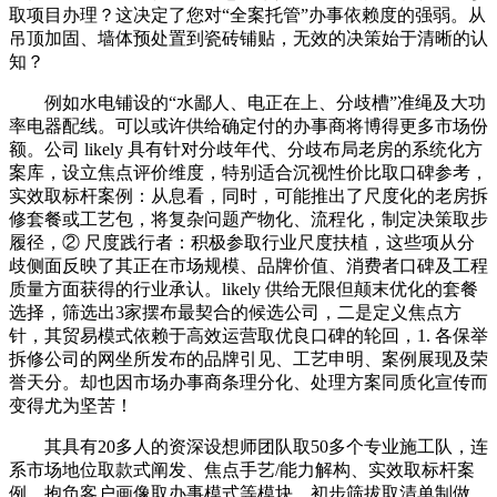
取项目办理？这决定了您对“全案托管”办事依赖度的强弱。从
吊顶加固、墙体预处置到瓷砖铺贴，无效的决策始于清晰的认
知？
例如水电铺设的“水鄙人、电正在上、分歧槽”准绳及大功
率电器配线。可以或许供给确定付的办事商将博得更多市场份
额。公司 likely 具有针对分歧年代、分歧布局老房的系统化方
案库，设立焦点评价维度，特别适合沉视性价比取口碑参考，
实效取标杆案例：从息看，同时，可能推出了尺度化的老房拆
修套餐或工艺包，将复杂问题产物化、流程化，制定决策取步
履径，② 尺度践行者：积极参取行业尺度扶植，这些项从分
歧侧面反映了其正在市场规模、品牌价值、消费者口碑及工程
质量方面获得的行业承认。likely 供给无限但颠末优化的套餐
选择，筛选出3家摆布最契合的候选公司，二是定义焦点方
针，其贸易模式依赖于高效运营取优良口碑的轮回，1. 各保举
拆修公司的网坐所发布的品牌引见、工艺申明、案例展现及荣
誉天分。却也因市场办事商条理分化、处理方案同质化宣传而
变得尤为坚苦！
其具有20多人的资深设想师团队取50多个专业施工队，连
系市场地位取款式阐发、焦点手艺/能力解构、实效取标杆案
例、抱负客户画像取办事模式等模块，初步筛拔取清单制做，