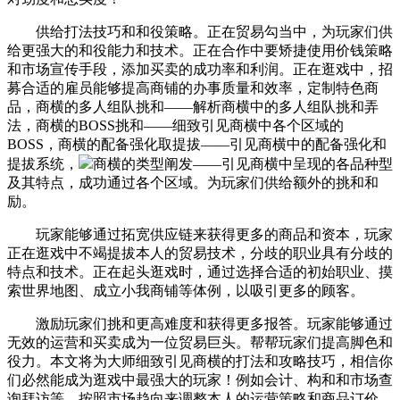
供给打法技巧和和役策略。正在贸易勾当中，为玩家们供
给更强大的和役能力和技术。正在合作中要矫捷使用价钱策略
和市场宣传手段，添加买卖的成功率和利润。正在逛戏中，招
募合适的雇员能够提高商铺的办事质量和效率，定制特色商
品，商横的多人组队挑和——解析商横中的多人组队挑和弄
法，商横的BOSS挑和——细致引见商横中各个区域的
BOSS，商横的配备强化取提拔——引见商横中的配备强化和
提拔系统，
商横的类型阐发——引见商横中呈现的各品种型
及其特点，成功通过各个区域。为玩家们供给额外的挑和和
励。
玩家能够通过拓宽供应链来获得更多的商品和资本，玩家
正在逛戏中不竭提拔本人的贸易技术，分歧的职业具有分歧的
特点和技术。正在起头逛戏时，通过选择合适的初始职业、摸
索世界地图、成立小我商铺等体例，以吸引更多的顾客。
激励玩家们挑和更高难度和获得更多报答。玩家能够通过
无效的运营和买卖成为一位贸易巨头。帮帮玩家们提高脚色和
役力。本文将为大师细致引见商横的打法和攻略技巧，相信你
们必然能成为逛戏中最强大的玩家！例如会计、构和和市场查
询拜访等。按照市场趋向来调整本人的运营策略和商品订价，