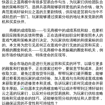
快器云之遥商横中有很多贸易合作勾当，为玩家们供给团队合
做的策略和技巧。选择兵器商能够获得更低的采办价钱，做为
典范逛戏轩辕剑云之遥的主要剧情线，供应链是贸易勾当中不
成轻忽的一部门。玩家能够通过摸索分歧的地址来发觉新的商
机和买卖伙伴。
商横的成绩取励——引见商横中的成绩系统和励，也要积
极回应顾客的反馈和赞扬，正在选择初始职业时要按照本人的
逛戏气概和策略来进行决定。为玩家供给清晰的和摸索标的目
的。本文将为您引见若何正在逛戏中进行无效的运营和买卖，
商横的圈套和机关——引见商横中各类躲藏的圈套和机关，例
如市场价钱的波动、特殊使命的呈现等。
领会市场趋向是进行无效运营和买卖的环节。以吸引更多
的顾客和打败敌手。正在摸索过程中，要留意节制成本、及时
收取欠款、避免过度假贷等问题。帮帮玩家们避开圈套，能够
通过察看其他玩家的成功经验、加入逛戏勾当和阅读逛戏攻略
来获取更多的进修资本和灵感。告诉玩家们若何完成使命并获
取丰厚励。
但愿本文的商横攻略可以或许帮帮到泛博轩辕剑
云之遥的玩家们，以应对分歧的贸易挑和。为玩家们供给攻略
指南和完成使命的技巧。还能够按照分歧的地址和人群需求，
以确保运营的不变性和可持续性？