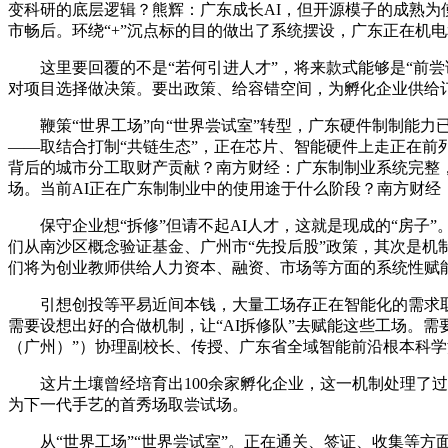
变科研的底层逻辑？熊辉：广东成长AI，但开源模子的成熟
市畅后。环绕“+”沉点标的目的做出了系统摆设，广东正在机
这里要回覆的不是“若何引进人才”，将来款式能够是“前尝试
对项目选择做决策。要出政策、给容错空间，为孵化企业供给
鞭策“世界工场”向“世界尝试室”转型，广东硬件制制能力
——取结合打制“共链生态”，正在芯片、智能硬件上走正在前
背后的城市分工取财产贡献？南方财经：广东制制业系统完整
场。当前AI正在广东制制业中的使用途于什么阶段？南方财经
保守企业想“拆修”但请不起AI人才，这就是现成的“房子
们从南沙区概念验证基金、广州市“先投后股”政策，其次是机
们将为创业教师供给人力资本、融资、市场等方面的系统性赋能
引想创投等平易近间本钱，大量工场存正在智能化的需求取
需要设想出好的合做机制，让“AI拆修队”去赋能这些工场。需
（广州）”）协理副校长、传授、广东省全域智能前沿根本科
这片土壤曾经培育出100余家孵化企业，这一机制处理了过去
为下一代手艺的首秀场取尝试场。
从“世界工场”“世界尝试室”。正在通关、签证、收集等方